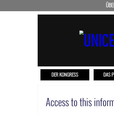
ÜBE
DER KONGRESS
DAS 
Access to this inform