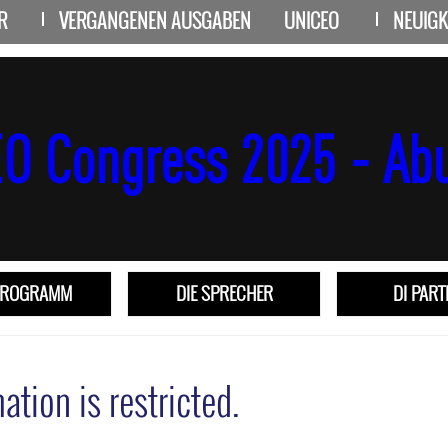
R
VERGANGENEN AUSGABEN
UNICEO
NEUIGK
PROGRAMM
DIE SPRECHER
DI PAR
ation is restricted.