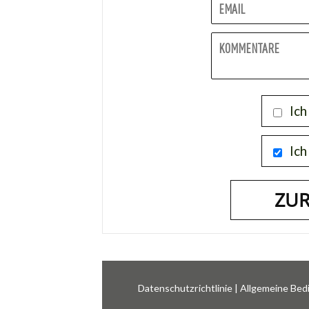
Ich
Ich
Datenschutzrichtlinie
|
Allgemeine Be