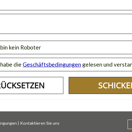
 bin kein Roboter
 habe die
Geschäftsbedingungen
gelesen und versta
SCHICKE
dingungen
|
Kontaktieren Sie uns