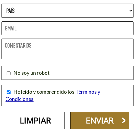
No soy un robot
He leído y comprendido los
Términos y
Condiciones
.
ENVIAR